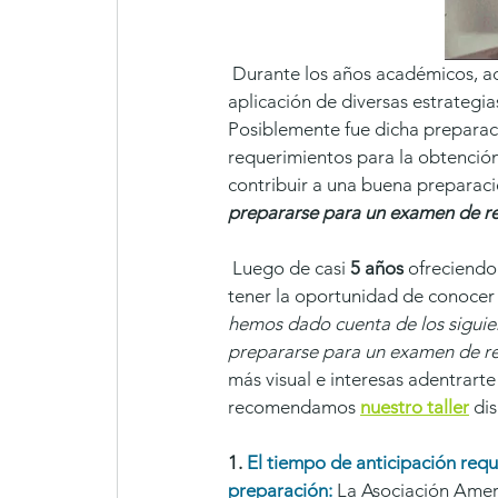
 Durante los años académicos, acostumbrábamos a prepararnos para los exámenes mediante la 
aplicación de diversas estrategia
Posiblemente fue dicha preparac
requerimientos para la obtenció
contribuir a una buena preparaci
prepararse para un examen de re
 Luego de casi 
5 años 
ofreciendo
tener la oportunidad de conocer 
hemos dado cuenta de los siguie
prepararse para un examen de re
más visual e interesas adentrarte
recomendamos 
nuestro taller
 di
1. 
El tiempo de anticipación requ
preparación:
La Asociación Amer