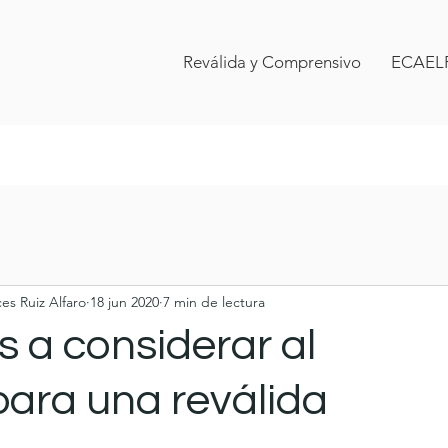
Reválida y Comprensivo
ECAEL
s Ruiz Alfaro
18 jun 2020
7 min de lectura
 a considerar al
para una reválida