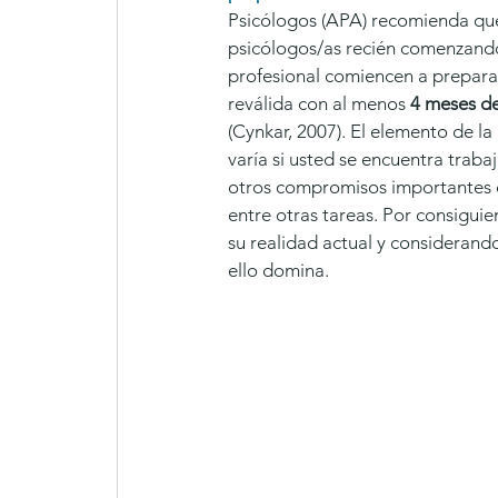
Psicólogos (APA) recomienda qu
psicólogos/as recién comenzando
profesional comiencen a preparar
reválida con al menos 
4 meses de
(Cynkar, 2007). El elemento de la
varía si usted se encuentra traba
otros compromisos importantes c
entre otras tareas. Por consigui
su realidad actual y considerand
ello domina. 