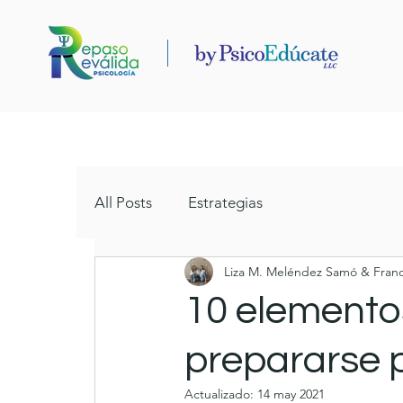
All Posts
Estrategias
Liza M. Meléndez Samó & France
10 elementos
prepararse 
Actualizado:
14 may 2021