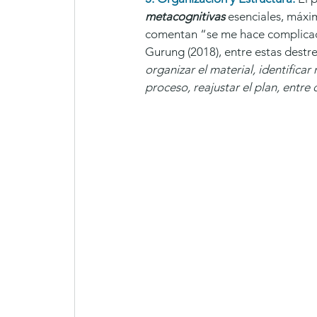
metacognitivas
 esenciales, máxi
comentan “se me hace complicad
Gurung (2018), entre estas destr
organizar el material, identificar
proceso, reajustar el plan, entre o