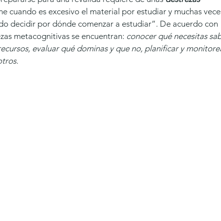
me cuando es excesivo el material por estudiar y muchas vece
o decidir por dónde comenzar a estudiar”. De acuerdo con 
ezas metacognitivas se encuentran: 
conocer qué necesitas sab
 recursos, evaluar qué dominas y que no, planificar y monitorea
tros. 