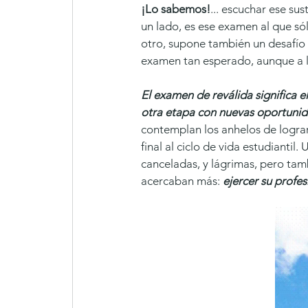
¡Lo sabemos!
... escuchar ese s
un lado, es ese examen al que s
otro, supone también un desafío 
examen tan esperado, aunque a la
El examen de reválida significa 
otra etapa con nuevas oportunida
contemplan los anhelos de lograr 
final al ciclo de vida estudiantil
canceladas, y lágrimas, pero ta
acercaban más: 
ejercer su profes