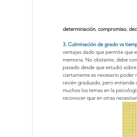
determinación
, 
compromiso
, 
ded
3. Culminación de grado vs tiem
ventajas dado que permite que e
memoria. No obstante, debe cons
pasado desde que estudió sobre e
ciertamente es necesario poder re
recién graduado, pero entiende q
muchos los temas en la psicolog
reconocer que en otras necesita