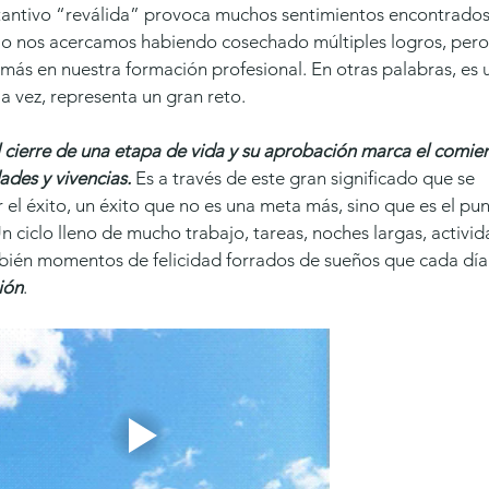
ustantivo “reválida” provoca muchos sentimientos encontrados
ólo nos acercamos habiendo cosechado múltiples logros, pero
más en nuestra formación profesional. En otras palabras, es 
 vez, representa un gran reto. 
el cierre de una etapa de vida y su aprobación marca el comie
des y vivencias.
 Es a través de este gran significado que se 
el éxito, un éxito que no es una meta más, sino que es el pun
. Un ciclo lleno de mucho trabajo, tareas, noches largas, activi
mbién momentos de felicidad forrados de sueños que cada día
ión
. 