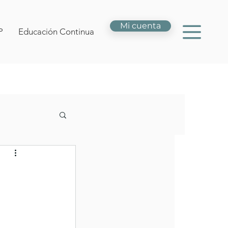
Mi cuenta
P
Educación Continua