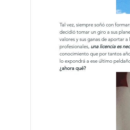
Tal vez, siempre soñó con formar
decidió tomar un giro a sus plan
valores y sus ganas de aportar a
profesionales, 
una licencia es ne
conocimiento que por tantos año
lo expondrá a ese último peldaño
¿ahora qué?