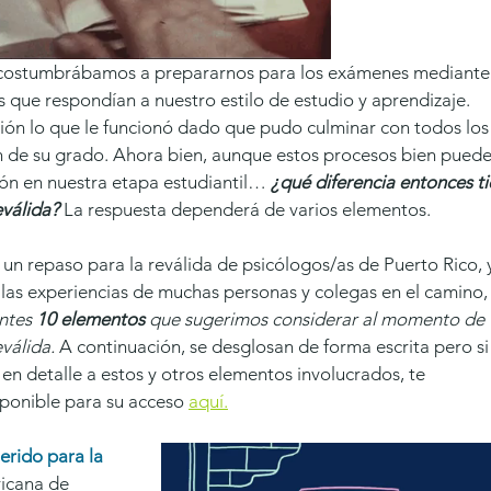
s que respondían a nuestro estilo de estudio y aprendizaje. 
ión lo que le funcionó dado que pudo culminar con todos los
n de su grado. Ahora bien, aunque estos procesos bien puede
ón en nuestra etapa estudiantil… 
¿qué diferencia entonces ti
válida?
 La respuesta dependerá de varios elementos. 
 un repaso para la reválida de psicólogos/as de Puerto Rico, 
las experiencias de muchas personas y colegas en el camino,
ntes 
10 elementos
 que sugerimos considerar al momento de 
válida. 
A continuación, se desglosan de forma escrita pero si
 en detalle a estos y otros elementos involucrados, te 
sponible para su acceso 
aquí.
erido para la 
icana de 