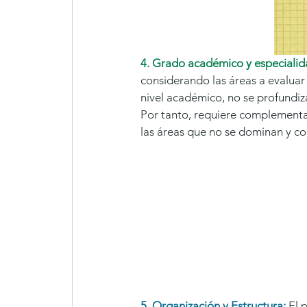
4. Grado académico y especialid
considerando las áreas a evaluar 
nivel académico, no se profundiza
Por tanto, requiere complementar
las áreas que no se dominan y co
5. Organización y Estructura:
El 