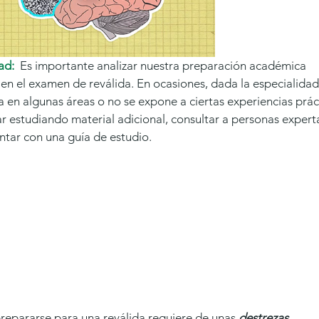
ad: 
 Es importante analizar nuestra preparación académica 
en el examen de reválida. En ocasiones, dada la especialidad 
 en algunas áreas o no se expone a ciertas experiencias práct
 estudiando material adicional, consultar a personas expert
ntar con una guía de estudio.  
prepararse para una reválida requiere de unas 
destrezas 