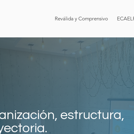
Reválida y Comprensivo
ECAEL
anización, estructura,
yectoria.