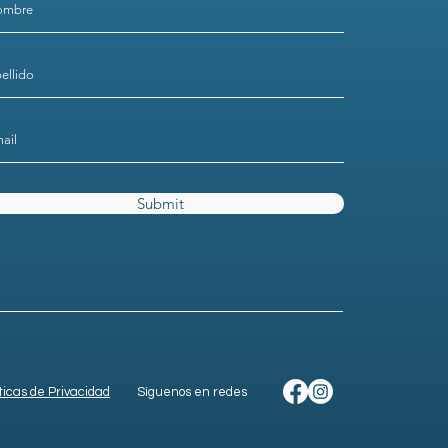
Submit
íticas de Privacidad
Síguenos en redes