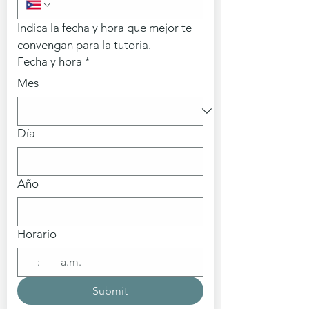
Indica la fecha y hora que mejor te 
convengan para la tutoría.
Fecha y hora
*
Mes
Día
Año
Horario
:
a.m.
Submit