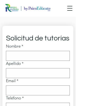
Solicitud de tutorías
Nombre
*
Apellido
*
Email
*
Teléfono
*