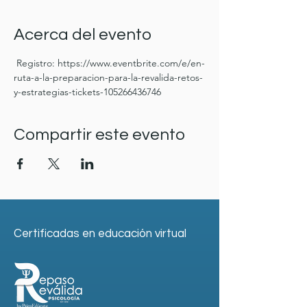
Acerca del evento
 Registro: https://www.eventbrite.com/e/en-
ruta-a-la-preparacion-para-la-revalida-retos-
y-estrategias-tickets-105266436746 
Compartir este evento
Certificadas en educación virtual