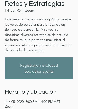
Retos y Estrategias
Fri, Jun 05
  |  
Zoom
Este webinar tiene como propósito trabajar
los retos de estudiar para la reválida en
tiempos de pandemia. A su vez, se
discutirán diversas estrategias de estudio
de forma tal que permitan maximizar el
verano en ruta a la preparación del examen
de reválida de psicología.
Registration is Closed
See other events
Horario y ubicación
Jun 05, 2020, 3:00 PM – 4:00 PM AST
Zoom