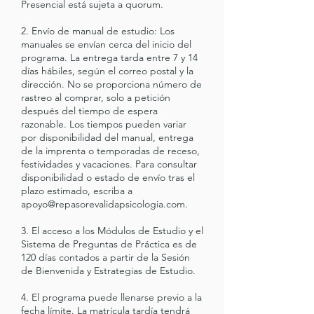
Presencial está sujeta a quorum.
2. Envío de manual de estudio: Los
manuales se envían cerca del inicio del
programa. La entrega tarda entre 7 y 14
días hábiles, según el correo postal y la
dirección. No se proporciona número de
rastreo al comprar, solo a petición
después del tiempo de espera
razonable. Los tiempos pueden variar
por disponibilidad del manual, entrega
de la imprenta o temporadas de receso,
festividades y vacaciones. Para consultar
disponibilidad o estado de envío tras el
plazo estimado, escriba a
apoyo@repasorevalidapsicologia.com.
3. El acceso a los Módulos de Estudio y el
Sistema de Preguntas de Práctica es de
120 días contados a partir de la Sesión
de Bienvenida y Estrategias de Estudio.
4. El programa puede llenarse previo a la
fecha límite. La matrícula tardía tendrá