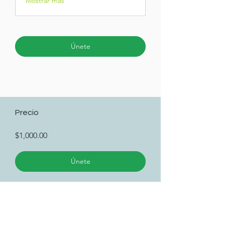
Mostrar más
Únete
Precio
$1,000.00
Únete
Instructores