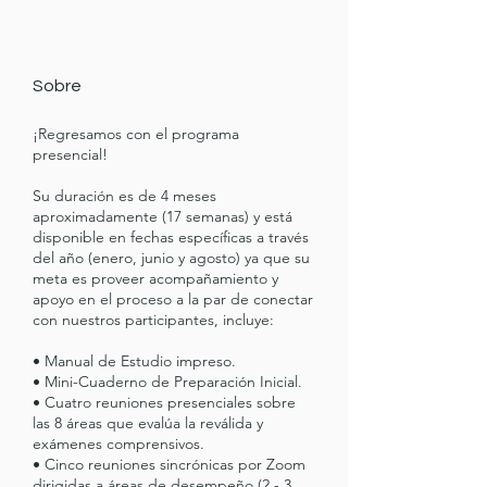
Sobre
¡Regresamos con el programa
presencial!
Su duración es de 4 meses
aproximadamente (17 semanas) y está
disponible en fechas específicas a través
del año (enero, junio y agosto) ya que su
meta es proveer acompañamiento y
apoyo en el proceso a la par de conectar
con nuestros participantes, incluye:
• Manual de Estudio impreso.
• Mini-Cuaderno de Preparación Inicial.
• Cuatro reuniones presenciales sobre
las 8 áreas que evalúa la reválida y
exámenes comprensivos.
• Cinco reuniones sincrónicas por Zoom
dirigidas a áreas de desempeño (2 - 3