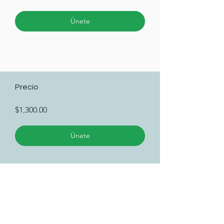
Únete
Precio
$1,300.00
Únete
Instructores