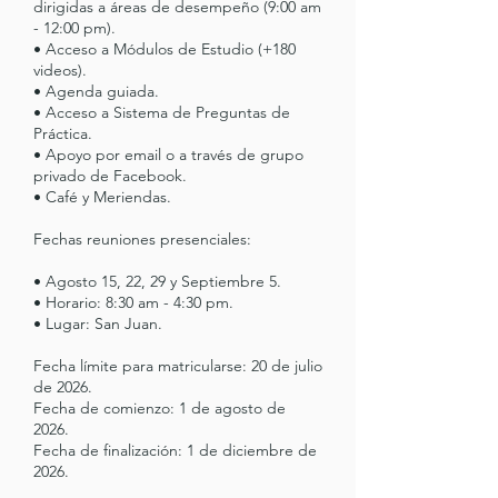
dirigidas a áreas de desempeño (9:00 am
- 12:00 pm).
• Acceso a Módulos de Estudio (+180
videos).
• Agenda guiada.
• Acceso a Sistema de Preguntas de
Práctica.
• Apoyo por email o a través de grupo
privado de Facebook.
• Café y Meriendas.
Fechas reuniones presenciales:
• Agosto 15, 22, 29 y Septiembre 5.
• Horario: 8:30 am - 4:30 pm.
• Lugar: San Juan.
Fecha límite para matricularse: 20 de julio
de 2026.
Fecha de comienzo: 1 de agosto de
2026.
Fecha de finalización: 1 de diciembre de
2026.