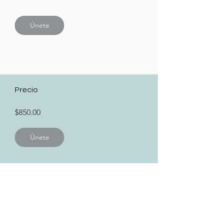
Únete
Precio
$850.00
Únete
Instructores