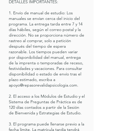
DETALLES IMPORTANTES:
1. Envío de manual de estudio: Los
manuales se envían cerca del inicio del
programa. La entrega tarda entre 7 y 14
días hábiles, según el correo postal y la
dirección. No se proporciona número de
rastreo al comprar, solo a petición
después del tiempo de espera
razonable. Los tiempos pueden variar
por disponibilidad del manual, entrega
de la imprenta o temporadas de receso,
festividades y vacaciones. Para consultar
disponibilidad o estado de envío tras el
plazo estimado, escriba a
apoyo@repasorevalidapsicologia.com.
2. El acceso a los Módulos de Estudio y el
Sistema de Preguntas de Práctica es de
120 días contados a partir de la Sesión
de Bienvenida y Estrategias de Estudio.
3. El programa puede llenarse previo a la
fecha límite. La matrícula tardía tendrá