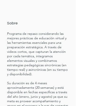
Sobre
Programa de repaso considerando las
mejores prácticas de educación virtual y
las herramientas esenciales para una
preparación estratégica. A través de
videos cortos, que capturan la atención
por cada temática, integramos
elementos visuales y combinamos
estrategias pedagógicas sincrónicas (en
tiempo real) y asincrónicas (en su tiempo
y disponibilidad).
Su duración es de 4 meses
aproximadamente (20 semanas) y está
disponible en fechas específicas a través
del año (enero, junio y agosto) ya que su
meta es proveer acompañamiento y
apoyo en el proceso a la par de conectar